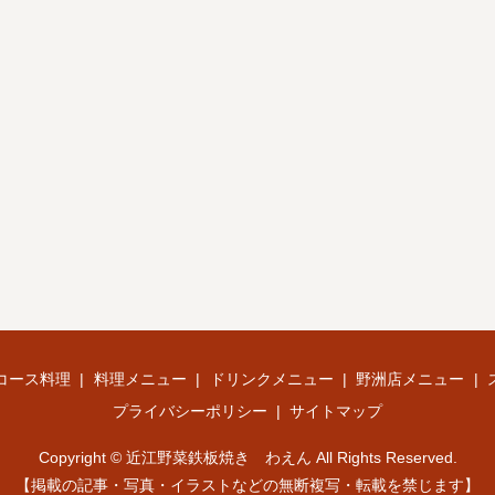
コース料理
料理メニュー
ドリンクメニュー
野洲店メニュー
プライバシーポリシー
サイトマップ
Copyright © 近江野菜鉄板焼き わえん All Rights Reserved.
【掲載の記事・写真・イラストなどの無断複写・転載を禁じます】