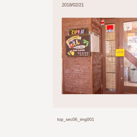
2018/02/21
top_sec06_img001