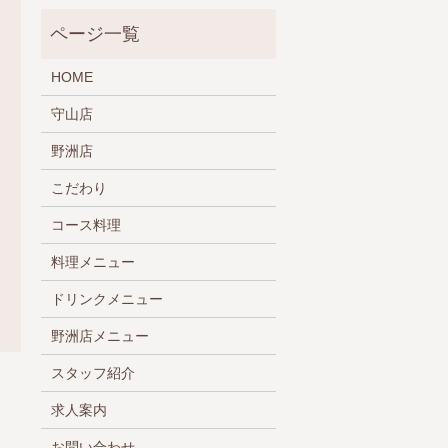
HOME
守山店
野洲店
こだわり
コース料理
料理メニュー
ドリンクメニュー
野洲店メニュー
スタッフ紹介
求人案内
お問い合わせ