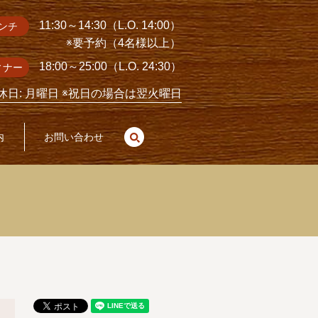
11:30～14:30（L.O. 14:00）
ンチ
※要予約（4名様以上）
18:00～25:00（L.O. 24:30）
ィナー
休日: 月曜日 ※祝日の場合は翌火曜日
search
内
お問い合わせ