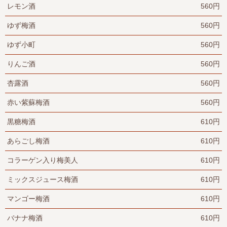
レモン酒
560円
ゆず梅酒
560円
ゆず小町
560円
りんご酒
560円
杏露酒
560円
赤い紫蘇梅酒
560円
黒糖梅酒
610円
あらごし梅酒
610円
コラーゲン入り梅美人
610円
ミックスジュース梅酒
610円
マンゴー梅酒
610円
バナナ梅酒
610円