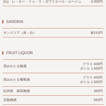
[仏] レ・オー・ドゥ・ラ・ガブリエール・ルージュ
4,000円
SANGRIA
サングリア（赤・白）
各510円
FRUIT LIQUOR
グラス 400円
澄みわたる梅酒
ボトル 1,500円
グラス 400円
澄みわたる葡萄酒
ボトル 1,500円
紀州産 南高梅酒
460円
完熟梅酒
560円