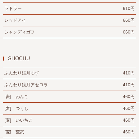
ラドラー
610円
レッドアイ
660円
シャンディガフ
660円
SHOCHU
ふんわり鏡月ゆず
410円
ふんわり鏡月アセロラ
410円
[麦] わんこ
460円
[麦] つくし
460円
[麦] いいちこ
460円
[麦] 荒武
460円