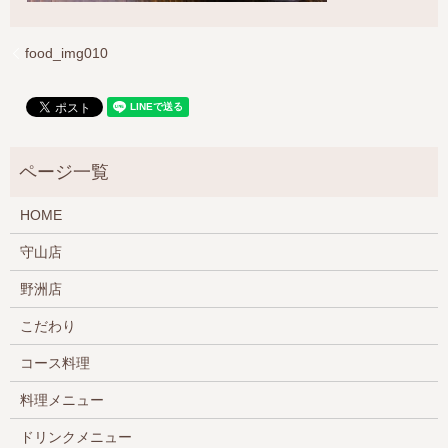
food_img010
HOME
守山店
野洲店
こだわり
コース料理
料理メニュー
ドリンクメニュー