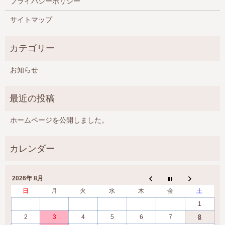
プライバシーポリシー
サイトマップ
お知らせ
ホームページを公開しました。
2026年 8月
日
月
火
水
木
金
土
1
2
3
4
5
6
7
8